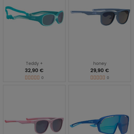
Teddy +
honey
32,90 €
29,90 €
0
0