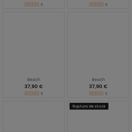
0
0
Beach
Beach
37,90 €
37,90 €
0
0
Rupture de stock