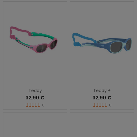
Teddy
Teddy +
32,90 €
32,90 €
0
0