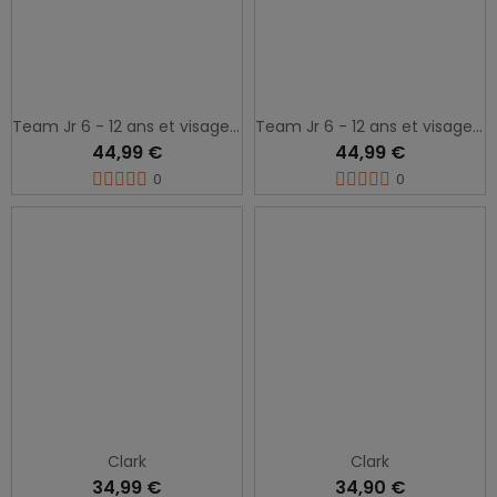
Team Jr 6 - 12 ans et visage femme
Team Jr 6 - 12 ans et visage femme
44,99 €
44,99 €
0
0
Clark
Clark
34,99 €
34,90 €