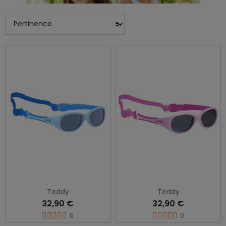
Teddy
Teddy
32,90 €
32,90 €
0
0