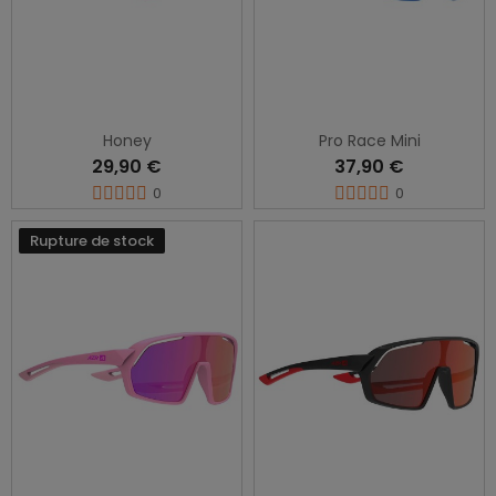
Honey
Pro Race Mini
29,90 €
37,90 €
0
0
Rupture de stock