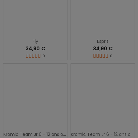
Fly
Esprit
34,90 €
34,90 €
0
0
Kromic Team Jr 6 - 12 ans ou femme
Kromic Team Jr 6 - 12 ans ou femme