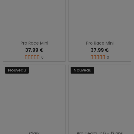
Pro Race Mini
Pro Race Mini
37,99 €
37,99 €
0
0
Nouveau
Nouveau
Clark
Pro Team Jr 6 - 12 ans