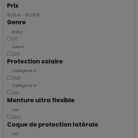
Prix
15,00 € - 90,00 €
Genre
Baby
(7)
Junior
(21)
Protection solaire
Catégorie 3
(32)
Catégorie 4
(12)
Monture ultra flexible
oui
(22)
Coque de protection latérale
oui