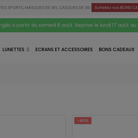
TTES SPORTS, MASQUES DE SKI, CASQUES DE SKI
Achetez vos BONS CA
gés à partir du samedi 8 août. Reprise le lundi 17 août au
LUNETTES
ECRANS ET ACCESSOIRES
BONS CADEAUX
-40%