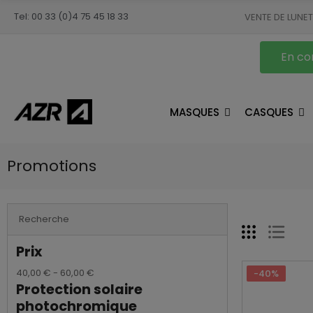
Tel: 00 33 (0)4 75 45 18 33
VENTE DE LUNE
En con
MASQUES
CASQUES
Promotions
Recherche
Prix
40,00 € - 60,00 €
-40%
Protection solaire
photochromique