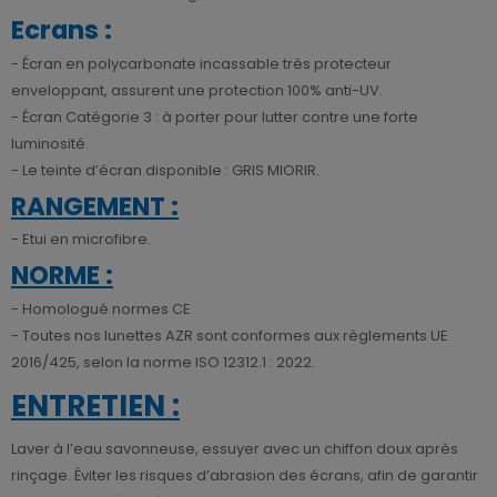
Ecrans :
- Écran en polycarbonate incassable très protecteur
enveloppant, assurent une protection 100% anti-UV.
- Écran Catégorie 3 : à porter pour lutter contre une forte
luminosité.
- Le teinte d’écran disponible : GRIS MIORIR.
RANGEMENT :
- Etui en microfibre.
NORME :
- Homologué normes CE
- Toutes nos lunettes AZR sont conformes aux règlements UE
2016/425, selon la norme ISO 12312.1 : 2022.
ENTRETIEN :
Laver à l’eau savonneuse, essuyer avec un chiffon doux après
rinçage. Éviter les risques d’abrasion des écrans, afin de garantir