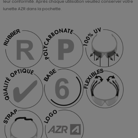
leur conformité. Après chaque utilisation veuillez conserver votre
lunette AZR dans la pochette.