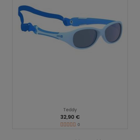
Teddy
32,90 €
0