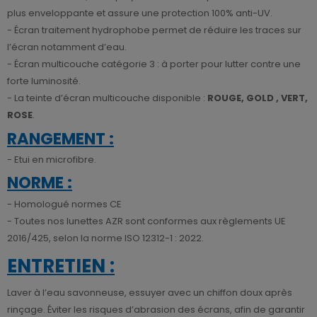
plus enveloppante et assure une protection 100% anti-UV.
- Écran traitement hydrophobe permet de réduire les traces sur
l’écran notamment d’eau.
- Écran multicouche catégorie 3 : à porter pour lutter contre une
forte luminosité.
- La teinte d’écran multicouche disponible :
ROUGE, GOLD , VERT,
ROSE
.
RANGEMENT :
- Etui en microfibre.
NORME :
- Homologué normes CE
- Toutes nos lunettes AZR sont conformes aux règlements UE
2016/425, selon la norme ISO 12312-1 : 2022.
ENTRETIEN :
Laver à l’eau savonneuse, essuyer avec un chiffon doux après
rinçage. Éviter les risques d’abrasion des écrans, afin de garantir