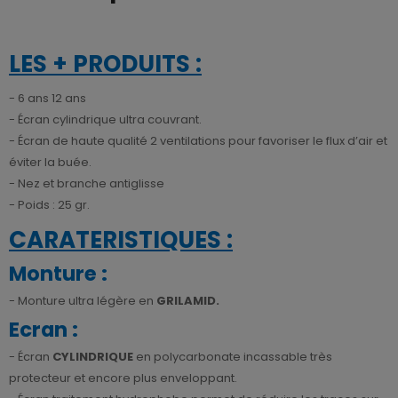
LES + PRODUITS :
- 6 ans 12 ans
- Écran cylindrique ultra couvrant.
- Écran de haute qualité 2 ventilations pour favoriser le flux d’air et
éviter la buée.
- Nez et branche antiglisse
- Poids : 25 gr.
CARATERISTIQUES :
Monture :
- Monture ultra légère en
GRILAMID.
Ecran :
- Écran
CYLINDRIQUE
en polycarbonate incassable très
protecteur et encore plus enveloppant.