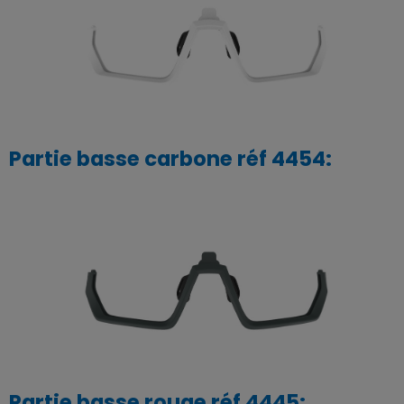
Partie basse carbone réf 4454:
Partie basse rouge réf 4445: