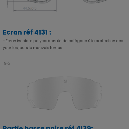
Ecran réf 4131 :
- Écran incolore polycarbonate de catégorie 0 la protection des
yeux les jours le mauvais temps.
Partie basse noire réf 4139: