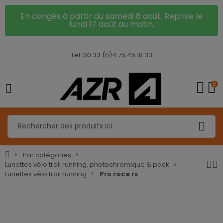
En congés à partir du samedi 8 août. Reprise le
lundi 17 août au matin.
Tel: 00 33 (0)4 75 45 18 33
0
Par catégories
Lunettes vélo trail running, photochromique & pack
Lunettes vélo trail running
Pro race rx