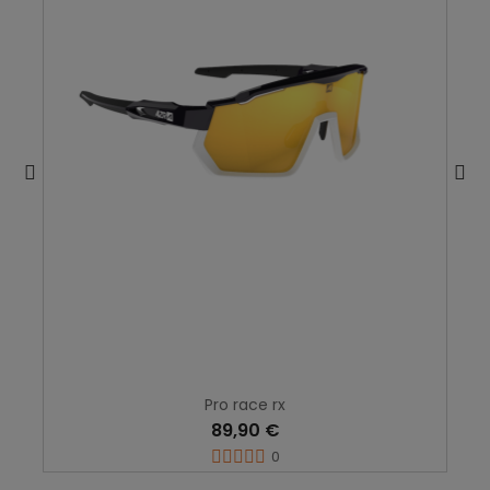
Pro race rx
89,90 €
0