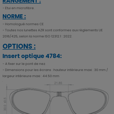
RANGEMENT :
- Etui en microfibre.
NORME :
- Homologué normes CE
- Toutes nos lunettes AZR sont conformes aux règlements UE
2016/425, selon la norme ISO 12312.1 : 2022.
OPTIONS :
Insert optique 4784:
- A fixer sur le pont de nez.
- Dimensions pour les écrans : hauteur intérieure maxi : 30 mm /
largeur intérieure maxi : 44.50 mm