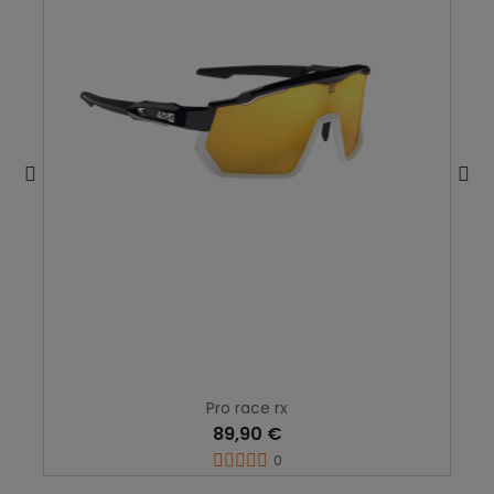
Pro race rx
89,90 €
0