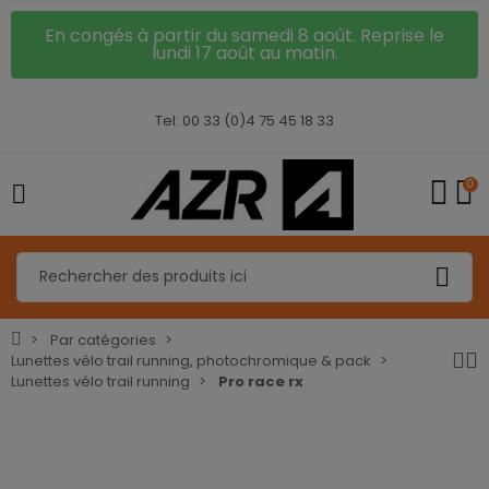
En congés à partir du samedi 8 août. Reprise le
lundi 17 août au matin.
Tel: 00 33 (0)4 75 45 18 33
0
Par catégories
Lunettes vélo trail running, photochromique & pack
Lunettes vélo trail running
Pro race rx