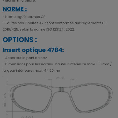
- Etui en microfibre.
NORME :
- Homologué normes CE
- Toutes nos lunettes AZR sont conformes aux règlements UE
2016/425, selon la norme ISO 12312.1 : 2022.
OPTIONS :
Insert optique 4784:
- A fixer sur le pont de nez.
- Dimensions pour les écrans : hauteur intérieure maxi : 30 mm /
largeur intérieure maxi : 44.50 mm