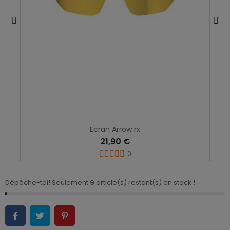
Ecran Arrow rx
21,90 €
0
Dépêche-toi! Seulement
9
article(s) restant(s) en stock !