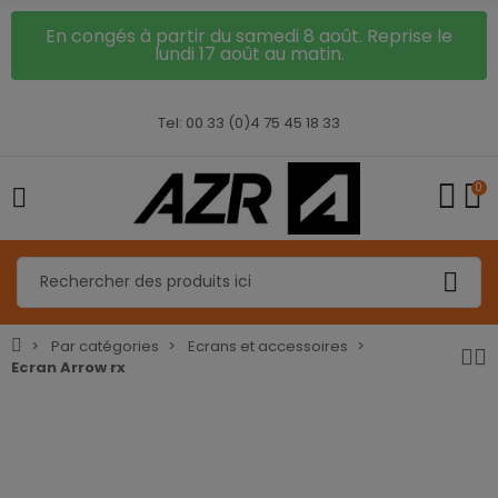
En congés à partir du samedi 8 août. Reprise le
lundi 17 août au matin.
Tel: 00 33 (0)4 75 45 18 33
0
Par catégories
Ecrans et accessoires
Ecran Arrow rx