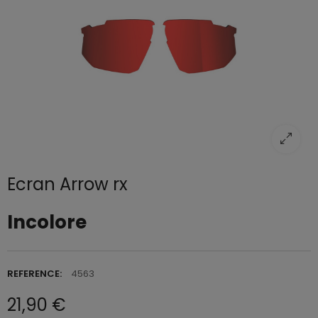
Ecran Arrow rx
Incolore
REFERENCE:
4563
21,90 €