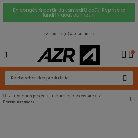
En congés à partir du samedi 8 août. Reprise le
lundi 17 août au matin.
Tel: 00 33 (0)4 75 45 18 33
0
Par catégories
Ecrans et accessoires
Ecran Arrow rx