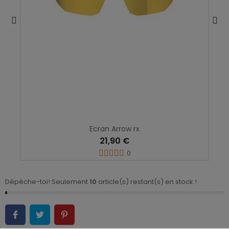
Ecran Arrow rx
21,90 €
0
Dépêche-toi! Seulement
10
article(s) restant(s) en stock !