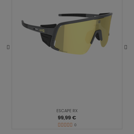
ESCAPE RX
99,99 €
0