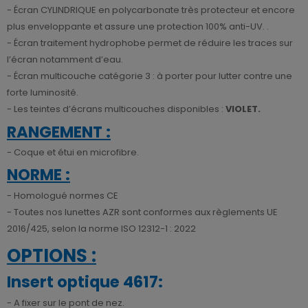
- Écran CYLINDRIQUE en polycarbonate très protecteur et encore
plus enveloppante et assure une protection 100% anti-UV. .
- Écran traitement hydrophobe permet de réduire les traces sur
l’écran notamment d’eau.
- Écran multicouche catégorie 3 : à porter pour lutter contre une
forte luminosité.
- Les teintes d’écrans multicouches disponibles :
VIOLET.
RANGEMENT :
- Coque et étui en microfibre.
NORME :
- Homologué normes CE
- Toutes nos lunettes AZR sont conformes aux règlements UE
2016/425, selon la norme ISO 12312-1 : 2022
OPTIONS :
Insert optique 4617:
- A fixer sur le pont de nez.