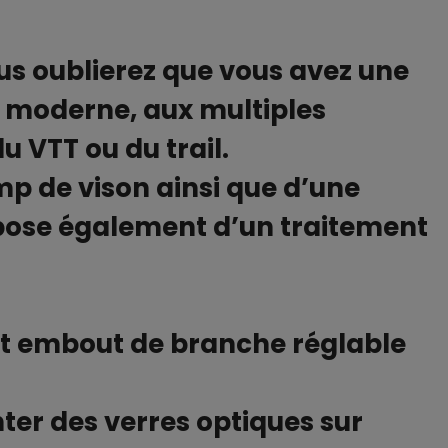
us oublierez que vous avez une
te moderne, aux multiples
 VTT ou du trail.
p de vison ainsi que d’une
spose également d’un traitement
 et embout de branche réglable
nter des verres optiques sur