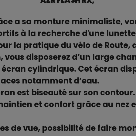
AZR FLASH RX,
âce a sa monture minimaliste, vo
portifs à la recherche d'une lunet
 la pratique du vélo de Route, du
 vous disposerez d’un large cham
 écran cylindrique. Cet écran di
traces notamment d’eau.
cran est biseauté sur son contour.
maintien et confort grâce au nez
tes de vue, possibilité de faire mo