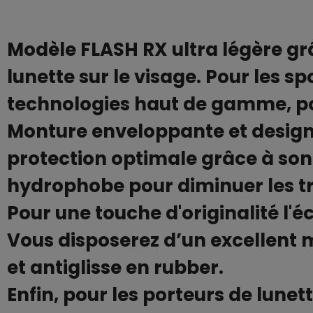
Modèle FLASH RX ultra légère gr
lunette sur le visage. Pour les s
technologies haut de gamme, pour
Monture enveloppante et design,
protection optimale grâce à son
hydrophobe pour diminuer les 
Pour une touche d'originalité l'é
Vous disposerez d’un excellent 
et antiglisse en rubber.
Enfin, pour les porteurs de lunet