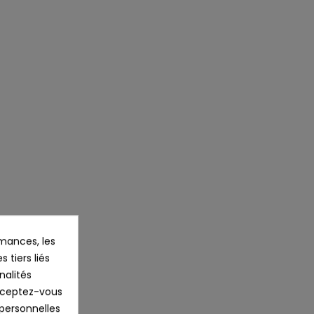
mances, les
 tiers liés
nalités
Acceptez-vous
 personnelles