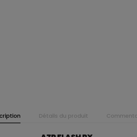
cription
Détails du produit
Commenta