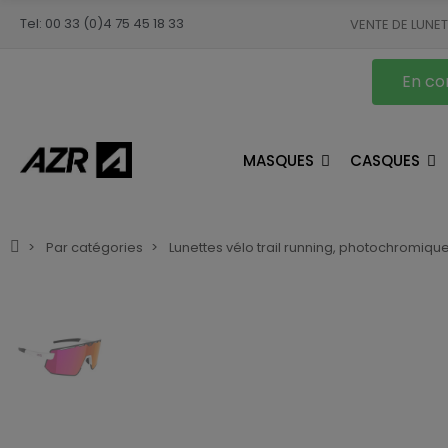
Tel: 00 33 (0)4 75 45 18 33
VENTE DE LUNE
En con
MASQUES
CASQUES
Par catégories
Lunettes vélo trail running, photochromiqu