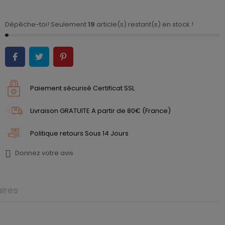
Dépêche-toi! Seulement
19
article(s) restant(s) en stock !
Paiement sécurisé Certificat SSL
Livraison GRATUITE A partir de 80€ (France)
Politique retours Sous 14 Jours
Donnez votre avis
ires