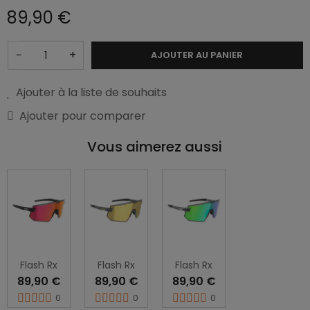
89,90 €
−
+
AJOUTER AU PANIER
Ajouter à la liste de souhaits
Ajouter pour comparer
Vous aimerez aussi
Flash Rx
Flash Rx
Flash Rx
89,90 €
89,90 €
89,90 €
0
0
0