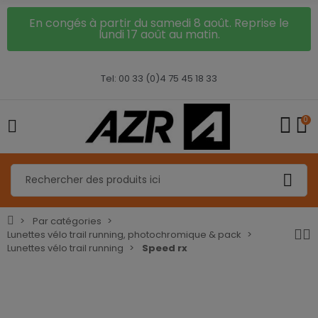
En congés à partir du samedi 8 août. Reprise le
lundi 17 août au matin.
Tel: 00 33 (0)4 75 45 18 33
0
Par catégories
Lunettes vélo trail running, photochromique & pack
Lunettes vélo trail running
Speed rx