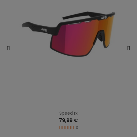
Speed rx
79,99 €
0