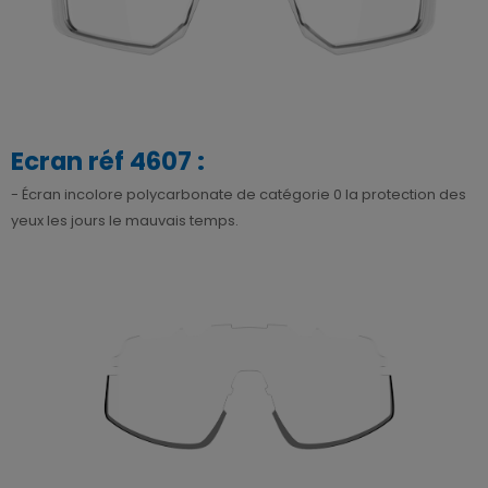
Ecran réf 4607 :
- Écran incolore polycarbonate de catégorie 0 la protection des
yeux les jours le mauvais temps.