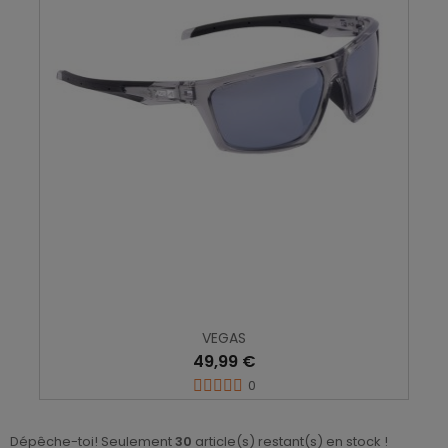
VEGAS
49,99 €
0
Dépêche-toi! Seulement
30
article(s) restant(s) en stock !