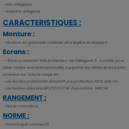
- Nez antiglisse.
- Branche antiglisse.
CARACTERISTIQUES :
Monture :
- Monture en grilamide matériel ultra légère et résistant
.
Ecrans :
-- Écran polarisant très protecteur de catégorie 3 : à porter pour
lutter contre une forte luminosité, supprime les reflets et les points
lumineux sur l'eau la neige etc... .
- Les écrans polarisants assurent une protection 100% anti-UV.
- Les teintes d’écrans MULTICOUCHE disponibles : MIROIR.
RANGEMENT :
- Etui en microfibre.
NORME :
- Homologué normes CE