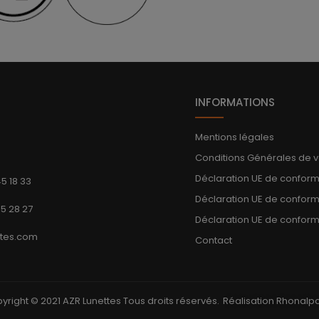
INFORMATIONS
Mentions légales
Conditions Générales de 
Déclaration UE de confor
45 18 33
Déclaration UE de confor
45 28 27
Déclaration UE de conform
ttes.com
Contact
yright © 2021 AZR Lunettes Tous droits réservés.
Réalisation Rhonal