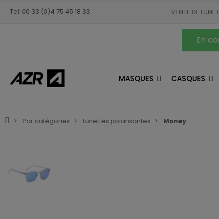
Tel: 00 33 (0)4 75 45 18 33
VENTE DE LUNE
En con
MASQUES
CASQUES
Par catégories
Lunettes polarisantes
Money