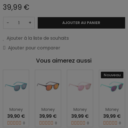
39,99 €
−
+
AJOUTER AU PANIER
Ajouter à la liste de souhaits
Ajouter pour comparer
Vous aimerez aussi
Nouveau
Money
Money
Money
Money
39,90 €
39,99 €
39,99 €
39,99 €
0
0
0
0