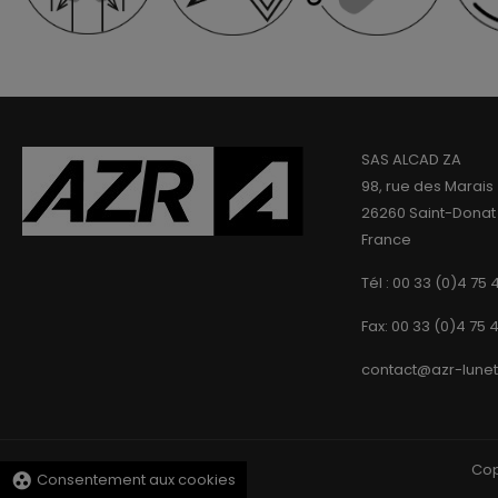
SAS ALCAD ZA
98, rue des Marais
26260 Saint-Donat
France
Tél : 00 33 (0)4 75 
Fax: 00 33 (0)4 75 
contact@azr-lune
Cop
group_work
Consentement aux cookies