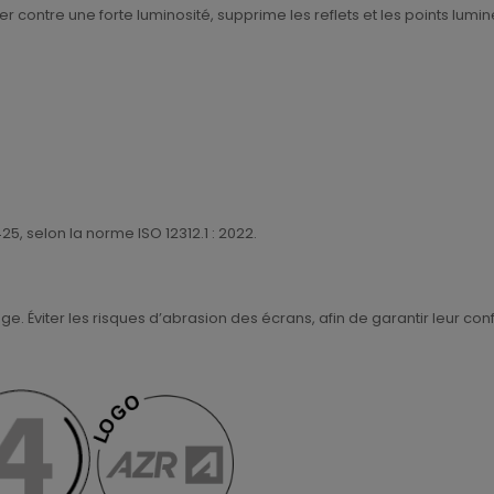
r contre une forte luminosité, supprime les reflets et les points lumineu
, selon la norme ISO 12312.1 : 2022.
. Éviter les risques d’abrasion des écrans, afin de garantir leur conf