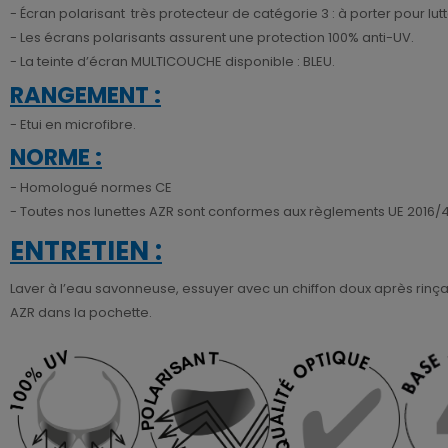
- Écran polarisant très protecteur de catégorie 3 : à porter pour lutte
- Les écrans polarisants assurent une protection 100% anti-UV.
- La teinte d’écran MULTICOUCHE disponible : BLEU.
RANGEMENT :
- Etui en microfibre.
NORME :
- Homologué normes CE
- Toutes nos lunettes AZR sont conformes aux règlements UE 2016/425
ENTRETIEN :
Laver à l’eau savonneuse, essuyer avec un chiffon doux après rinçage
AZR dans la pochette.