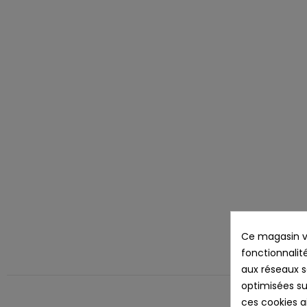
Ce magasin vo
fonctionnalité
Des
aux réseaux so
optimisées su
ces cookies ai