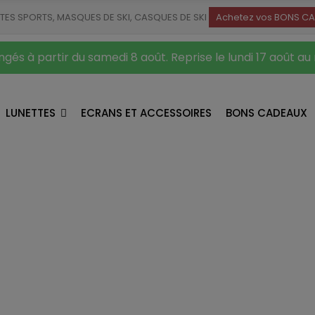
TTES SPORTS, MASQUES DE SKI, CASQUES DE SKI
Achetez vos BONS CA
gés à partir du samedi 8 août. Reprise le lundi 17 août au
LUNETTES
ECRANS ET ACCESSOIRES
BONS CADEAUX