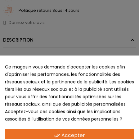
Politique retours Sous 14 Jours
Donnez votre avis
DESCRIPTION
AZR MARYLIN
Ce magasin vous demande d'accepter les cookies afin
d'optimiser les performances, les fonctionnalités des
Le modèle Marylin s'inspire des
réseaux sociaux et la pertinence de la publicité. Les cookies
grandes dames des années 70.
tiers liés aux réseaux sociaux et à la publicité sont utilisés
pour vous offrir des fonctionnalités optimisées sur les
Son élégance vintage
réseaux sociaux, ainsi que des publicités personnalisées.
Acceptez-vous ces cookies ainsi que les implications
sublimera vos plus belles
associées à l'utilisation de vos données personnelles ?
tenues urbaines ou estivales.
Accepter
done_all