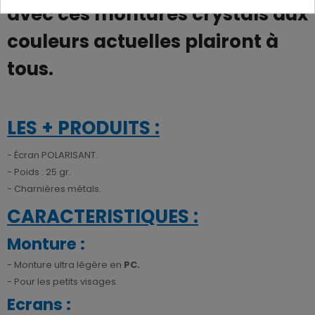
avec ces montures crystals aux
couleurs actuelles plairont à
tous.
LES + PRODUITS :
- Écran POLARISANT.
- Poids : 25 gr.
- Charnières métals.
CARACTERISTIQUES :
Monture :
- Monture ultra légère en
PC
.
- Pour les petits visages.
Ecrans :