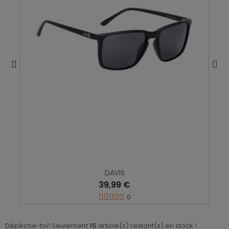
DAVIS
39,99 €
0
Dépêche-toi! Seulement
15
article(s) restant(s) en stock !