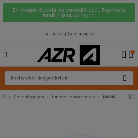
En congés à partir du samedi 8 août. Reprise le
lundi 17 août au matin.
Tel: 00 33 (0)4 75 45 18 33
0
Par catégories
Lunettes polarisantes
DAVIS