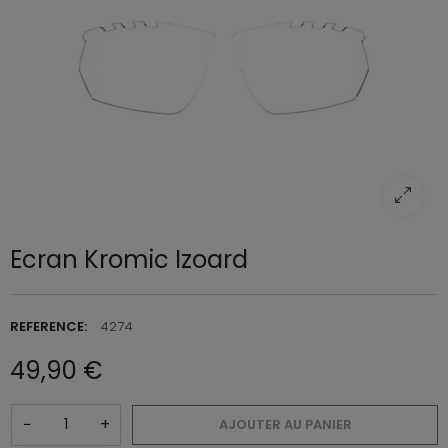
Ecran Kromic Izoard
REFERENCE:
4274
49,90 €
−
+
AJOUTER AU PANIER