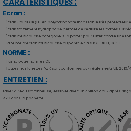
CARATERISTIQUES :
Ecran :
- Écran CYLINDRIQUE en polycarbonate incassable très protecteur e
- Écran traitement hydrophobe permet de réduire les traces sur l
- Écran multicouche catégorie 3 : à porter pour lutter contre une for
- La teinte d’écran multicouche disponible : ROUGE, BLEU, ROSE.
NORME :
- Homologué normes CE
- Toutes nos lunettes AZR sont conformes aux règlements UE 2016/42
ENTRETIEN :
Laver à l’eau savonneuse, essuyer avec un chiffon doux après rinçage
AZR dans la pochette.