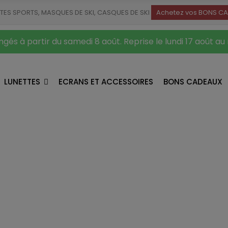
TTES SPORTS, MASQUES DE SKI, CASQUES DE SKI
Achetez vos BONS CA
gés à partir du samedi 8 août. Reprise le lundi 17 août au
LUNETTES
ECRANS ET ACCESSOIRES
BONS CADEAUX