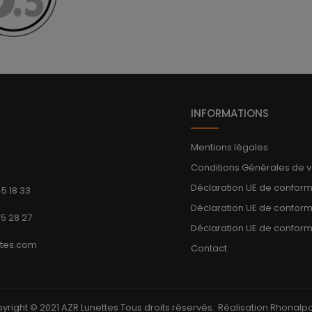
INFORMATIONS
Mentions légales
Conditions Générales de 
Déclaration UE de confor
45 18 33
Déclaration UE de confor
45 28 27
Déclaration UE de conform
ttes.com
Contact
yright © 2021 AZR Lunettes Tous droits réservés.
Réalisation Rhonal