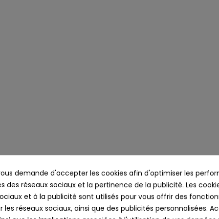
us demande d'accepter les cookies afin d'optimiser les perfor
cription
Détails du produit
Commenta
s des réseaux sociaux et la pertinence de la publicité. Les cookies
ciaux et à la publicité sont utilisés pour vous offrir des fonction
r les réseaux sociaux, ainsi que des publicités personnalisées. 