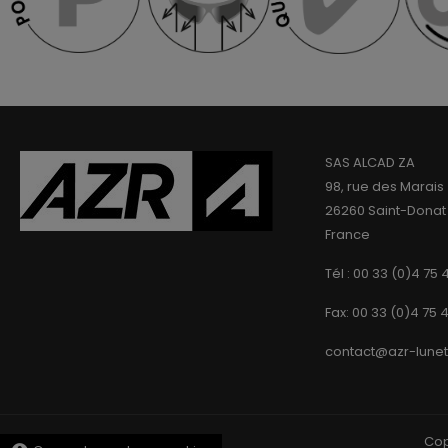
SAS ALCAD ZA
98, rue des Marais
26260 Saint-Donat
France
Tél : 00 33 (0)4 75 
Fax: 00 33 (0)4 75 
contact@azr-lune
Cop