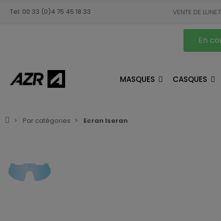
Tel: 00 33 (0)4 75 45 18 33
VENTE DE LUNE
En con
MASQUES
CASQUES
Par catégories
Ecran Iseran