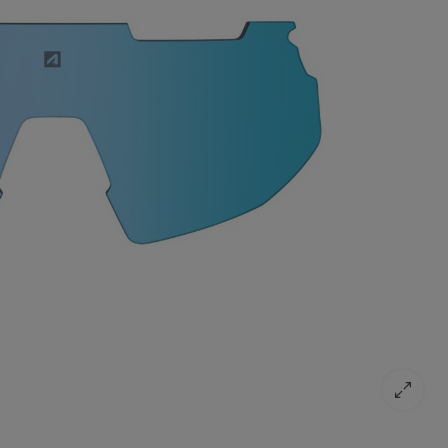
Ecran Kromic Iseran
Ecran Kromic Iseran
Ecran Iseran
Ecran Iseran
69,90 €
69,99 €
16,90 €
21,90 €
0
0
0
0