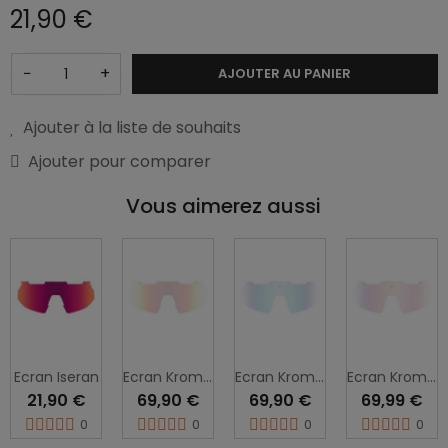
21,90 €
−
+
AJOUTER AU PANIER
Ajouter à la liste de souhaits
Ajouter pour comparer
Vous aimerez aussi
Ecran Iseran
Ecran Kromic Iseran
Ecran Kromic Iseran
Ecran Kromic Iseran
21,90 €
69,90 €
69,90 €
69,99 €
0
0
0
0