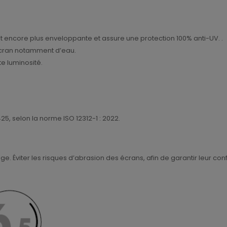
t encore plus enveloppante et assure une protection 100% anti-UV. .
’écran notamment d’eau.
te luminosité.
5, selon la norme ISO 12312-1 : 2022.
. Éviter les risques d’abrasion des écrans, afin de garantir leur conf