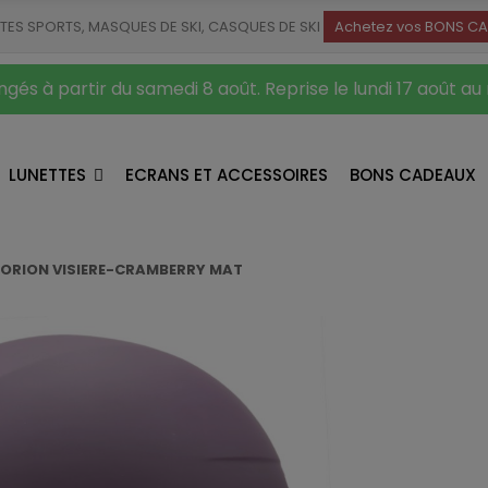
TTES SPORTS, MASQUES DE SKI, CASQUES DE SKI
Achetez vos BONS CA
gés à partir du samedi 8 août. Reprise le lundi 17 août au
LUNETTES
ECRANS ET ACCESSOIRES
BONS CADEAUX
ORION VISIERE-CRAMBERRY MAT