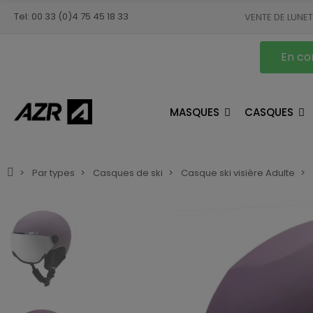
Tel: 00 33 (0)4 75 45 18 33
VENTE DE LUNE
En con
MASQUES
CASQUES
Par types
Casques de ski
Casque ski visière Adulte