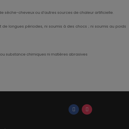
 de sèche-cheveux ou d’autres sources de chaleur artificielle.
nt de longues périodes, ni soumis à des chocs ; ni soumis au poids
es ou substance chimiques ni matières abrasives