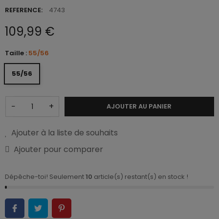
REFERENCE:
4743
109,99 €
Taille :
55/56
55/56
−
+
AJOUTER AU PANIER
Ajouter à la liste de souhaits
Ajouter pour comparer
Dépêche-toi! Seulement
10
article(s) restant(s) en stock !