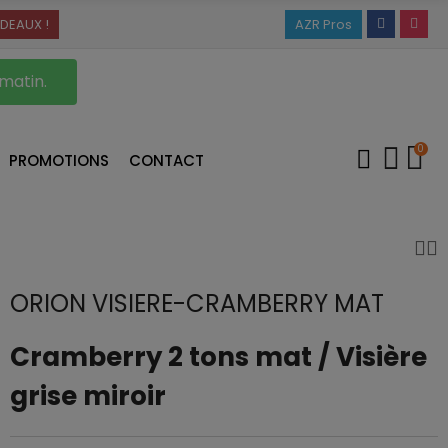
DEAUX !
AZR Pros
 matin.
0
PROMOTIONS
CONTACT
ORION VISIERE-CRAMBERRY MAT
Cramberry 2 tons mat / Visière
grise miroir